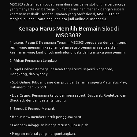
MSO303
adalah agen togel resmi dan situs game slot online terpercaya
yang menyediakan berbagai pilihan permainan menarik dengan sistem
keamanan terbaik. Dengan layanan yang profesional, MSO303 telah
menjadi pilihan utama bagi pecinta judi online di Indonesia.
Kenapa Harus Memilih Bermain Slot di
MSO303?
1. Lisensi Resmi & Keamanan TerjaminMSO303 beroperasi dengan lisensi
resmi yang menjamin keadilan dalam setiap permainan serta sistem
keamanan yang kuat untuk melindungi data dan transaksi para pemain.
2. Pilihan Permainan Lengkap
• Togel Online: Berbagai pasaran togel resmi seperti Singapore,
Hongkong, dan Sydney.
• Slot Online: Ribuan game dari provider ternama seperti Pragmatic Play,
Habanero, dan PG Soft.
• Live Casino: Permainan kartu dan meja seperti Baccarat, Roulette, dan
Blackjack dengan dealer langsung.
3. Bonus & Promosi Menarik
• Bonus new member untuk pengguna baru.
• Cashback mingguan hingga ratusan juta rupiah.
• Program referral yang menguntungkan.