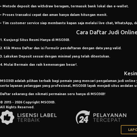
• Metode deposit dan withdraw beragam, termasuk bank lokal dan e-wallet.
• Proses transaksi cepat dan aman hanya dalam hitungan menit.
• Tim customer service siap membantu kapan saja melalui live chat, WhatsApp, da
Cara Daftar
Judi Onlin
1. Kunjungi Situs Resmi Hanya di MSO303.
2. Klik Menu Daftar dan isi formulir pendaftaran dengan data yang valid.
3. Lakukan Deposit sesuai dengan minimal yang telah ditentukan.
4. Mulai Bermain dan raih kemenangan besar!.
Kesi
MSO303 adalah pilihan terbaik bagi pemain yang mencari pengalaman judi online
serta layanan pelanggan yang profesional, MSO303 layak menjadi situs andalan u
Daftar sekarang dan nikmati permainan seru hanya di MSO303!
© 2015 - 2026 Copyright MSO303.
All Rights Reserved.
LAPO