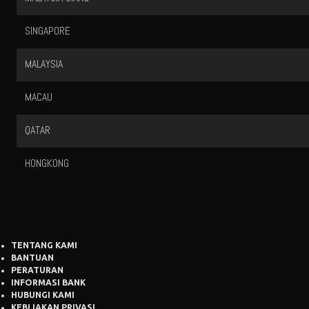
SINGAPORE
MALAYSIA
MACAU
QATAR
HONGKONG
TENTANG KAMI
BANTUAN
PERATURAN
INFORMASI BANK
HUBUNGI KAMI
KEBIJAKAN PRIVASI