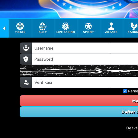
TOGEL
SLOT
LIVE CASINO
SPORT
ARCADE
SABU
Reme
Ma
Daftar 
Deskt