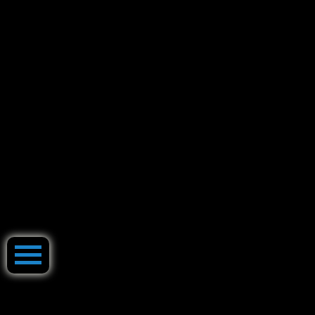
RTP DISINI