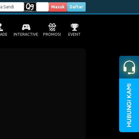
 MELAKUKAN TRANSFER/DEPOSIT TERIMA KASIH.
PERHATIAN: UNTUK 
Masuk
Daftar
ADE
INTERACTIVE
PROMOSI
EVENT