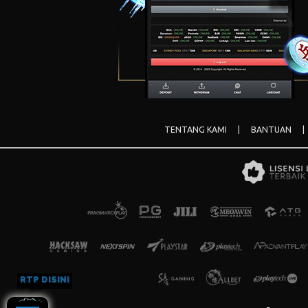
TENTANG KAMI
|
BANTUAN
|
RTP DISINI