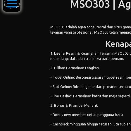
MSO303 | Age
MSO303
adalah agen togel resmi dan situs gam
layanan yang profesional, MSO303 telah menjadi 
Kenapa
1. Lisensi Resmi & Keamanan TerjaminMSO303 be
melindungi data dan transaksi para pemain.
2. Pilihan Permainan Lengkap
• Togel Online: Berbagai pasaran togel resmi s
• Slot Online: Ribuan game dari provider terna
• Live Casino: Permainan kartu dan meja seperti
3. Bonus & Promosi Menarik
• Bonus new member untuk pengguna baru.
• Cashback mingguan hingga ratusan juta rupiah