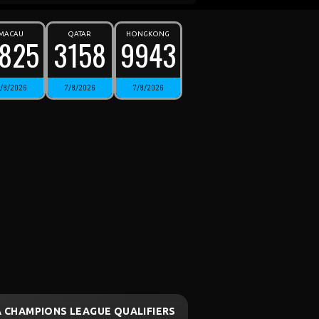
MACAU
QATAR
HONGKONG
825
3158
9943
/8/2026
7/8/2026
7/8/2026
FIERS
UEFA CHAMPIONS LEAGUE QUALIFIERS