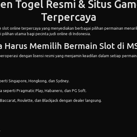
n Togel Resmi & Situs Gam
Terpercaya
e slot online terpercaya yang menyediakan berbagai pilihan permainan menar
pilihan utama bagi pecinta judi online di Indonesia.
 Harus Memilih Bermain Slot di 
roperasi dengan lisensi resmi yang menjamin keadilan dalam setiap permain
eperti Singapore, Hongkong, dan Sydney.
ma seperti Pragmatic Play, Habanero, dan PG Soft.
 Baccarat, Roulette, dan Blackjack dengan dealer langsung.
.