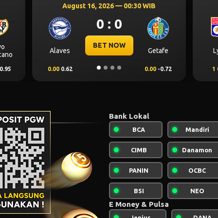
 2026 — 01:30 WIB
August 12, 2026 — 01:15 WIB
0 : 0
0 : 0
ET NOW
BET NOW
Slovan
Fenerbahce
Mja
Bratislava
0.5
0.87
0.5
0.83
-0.
Bank Lokal
BCA
Mandiri
CIMB
Danamon
PANIN
OCBC
BSI
NEO
E Money & Pulsa
Jenius
DANA