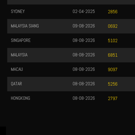
SYDNEY
02-04-2025
2856
MALAYSIA SIANG
09-08-2026
0692
SINGAPORE
08-08-2026
5102
MALAYSIA
08-08-2026
6851
MACAU
08-08-2026
9097
QATAR
08-08-2026
5256
HONGKONG
08-08-2026
2797