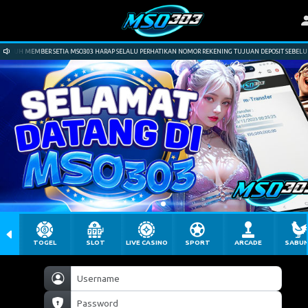
RUH MEMBER SETIA MSO303 HARAP SELALU PERHATIKAN NOMOR REKENING TUJUAN DEPOSIT SEBELUM ME
TOGEL
SLOT
LIVE CASINO
SPORT
ARCADE
SABU